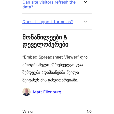
Can site visitors refresh the
data?
Does it support formulas?
მონაწილეები &
დეველოპერები
“Embed Spreadsheet Viewer” ღია
პროგრამული უზრუნველყოფაა.
შემდეგმა ადამიანებმა წვილი
შეიტანეს მის განვითარებაში.
მონაწილეები
Matt Ellenburg
მეტა
Version
1.0