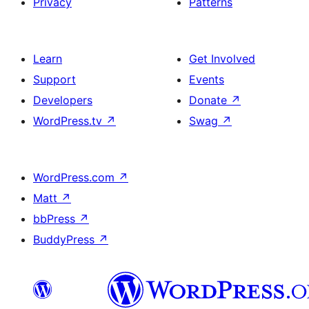
Privacy
Patterns
Learn
Get Involved
Support
Events
Developers
Donate
↗
WordPress.tv
↗
Swag
↗
WordPress.com
↗
Matt
↗
bbPress
↗
BuddyPress
↗