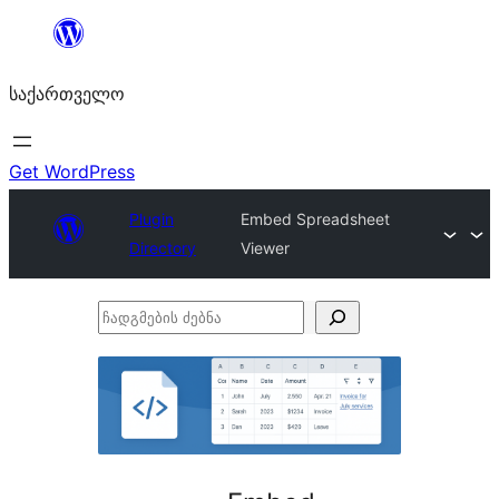
შიგთავსზე
გადასვლა
საქართველო
Get WordPress
Plugin
Embed Spreadsheet
Directory
Viewer
ჩადგმების
ძებნა