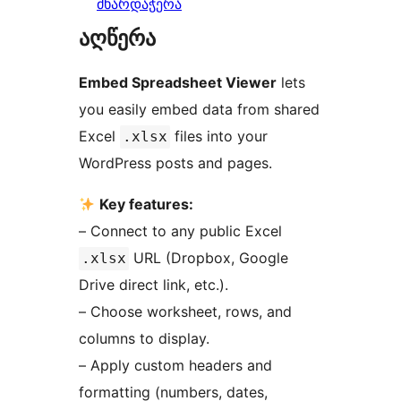
მხარდაჭერა
აღწერა
Embed Spreadsheet Viewer
lets
you easily embed data from shared
Excel
files into your
.xlsx
WordPress posts and pages.
Key features:
– Connect to any public Excel
URL (Dropbox, Google
.xlsx
Drive direct link, etc.).
– Choose worksheet, rows, and
columns to display.
– Apply custom headers and
formatting (numbers, dates,