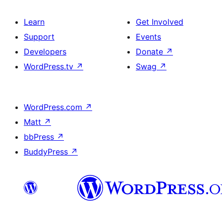
Learn
Get Involved
Support
Events
Developers
Donate
↗
WordPress.tv
↗
Swag
↗
WordPress.com
↗
Matt
↗
bbPress
↗
BuddyPress
↗