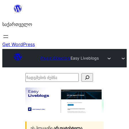
შიგთავსზე
გადასვლა
საქართველო
Get WordPress
Plugin Directory
Easy Liveblogs
ჩადგმების
ძებნა
ეს პლაგინი
არ დატესტილა