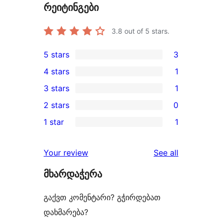
რეიტინგები
3.8
out of 5 stars.
5 stars
3
3
4 stars
1
5-
1
3 stars
1
star
4-
1
2 stars
0
reviews
star
3-
0
1 star
1
review
star
2-
1
review
star
1-
reviews
Your review
See all
reviews
star
მხარდაჭერა
review
გაქვთ კომენტარი? გჭირდებათ
დახმარება?