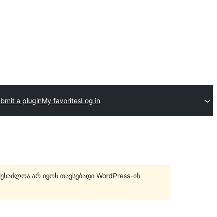
bmit a plugin
My favorites
Log in
შესაძლოა არ იყოს თავსებადი WordPress-ის