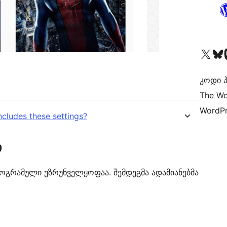
Visit our X (formerly 
Visit ou
Vi
კოდი პ
The Wo
WordPr
includes these settings?
ი
პროგრამული უზრუნველყოფაა. შემდეგმა ადამიანებმა