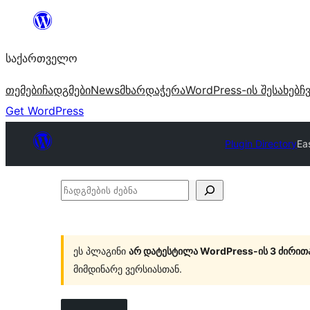
შიგთავსზე
გადასვლა
საქართველო
თემები
ჩადგმები
News
მხარდაჭერა
WordPress-ის შესახებ
ჩ
Get WordPress
Plugin Directory
Ea
ჩადგმების
ძებნა
ეს პლაგინი
არ დატესტილა WordPress-ის 3 ძირით
მიმდინარე ვერსიასთან.