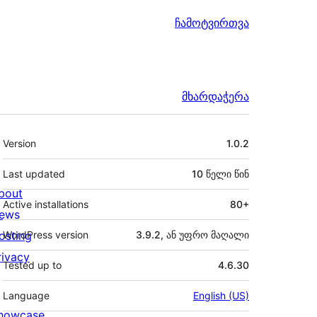
ჩამოტვირთვა
მხარდაჭერა
მეტა
Version
1.0.2
Last updated
10 წელი
წინ
bout
Active installations
80+
ews
osting
WordPress version
3.9.2, ან უფრო მაღალი
rivacy
Tested up to
4.6.30
Language
English (US)
howcase