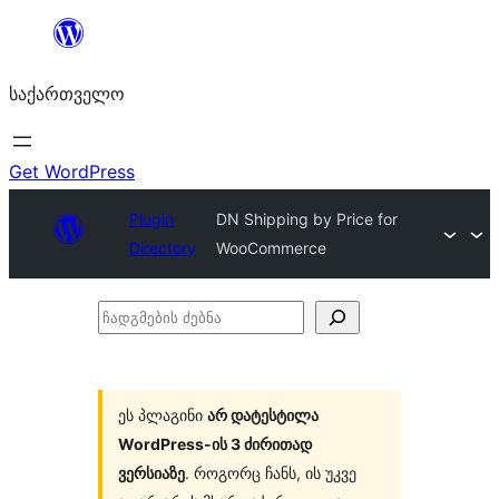
შიგთავსზე
გადასვლა
საქართველო
Get WordPress
Plugin
DN Shipping by Price for
Directory
WooCommerce
ჩადგმების
ძებნა
ეს პლაგინი
არ დატესტილა
WordPress-ის 3 ძირითად
ვერსიაზე
. როგორც ჩანს, ის უკვე