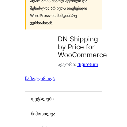
აღარ არის მხარდაჭერილი და
შესაძლოა არ იყოს თავსებადი
WordPress-ის მიმდინარე
ვერსიასთან.
DN Shipping
by Price for
WooCommerce
ავტორი:
digireturn
ჩამოტვირთვა
დეტალები
მიმოხილვა