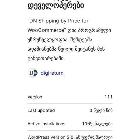
დეველოპერები
“DN Shipping by Price for
WooCommerce” ღია პროგრამული
უზრუნველყოფაა. შემდეგმა
ადამიანებმა წვილი შეიტანეს მის
განვითარებაში.
მონაწილეები
digireturn
მეტა
Version
1.1.1
Last updated
3 წელი
წინ
Active installations
10-ზე ნაკლები
WordPress version
5.0, ან უფრო მაღალი