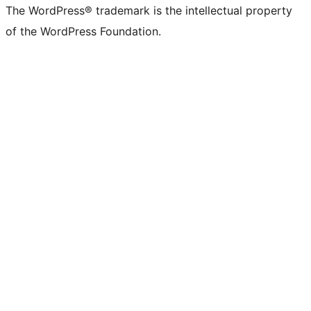
The WordPress® trademark is the intellectual property
of the WordPress Foundation.