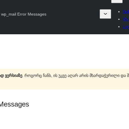
Sub
y wp_mail Error Messages
My 
Log
დ ვერსიაზე
. როგორც ჩანს, ის უკვე აღარ არის მხარდაჭერილი და 
 Messages