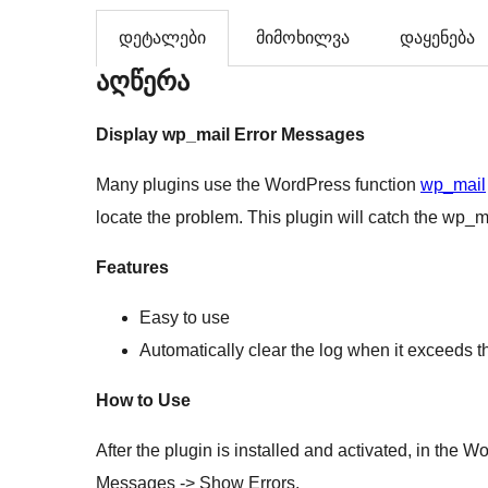
დეტალები
მიმოხილვა
დაყენება
აღწერა
Display wp_mail Error Messages
Many plugins use the WordPress function
wp_mail
locate the problem. This plugin will catch the wp_
Features
Easy to use
Automatically clear the log when it exceeds t
How to Use
After the plugin is installed and activated, in the
Messages -> Show Errors.