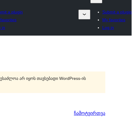
mit a plugin
Submit a plugin
favorites
My favorites
 in
Log in
შესაძლოა არ იყოს თავსებადი WordPress-ის
ჩამოტვირთვა