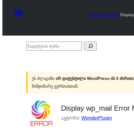
Plugin Directory
Displa
ჩადგმების
ძებნა
ეს პლაგინი
არ დატესტილა WordPress-ის 3 ძირითა
მიმდინარე ვერსიასთან.
Display wp_mail Error
ავტორი:
WonderPlugin