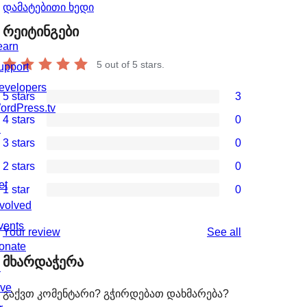
დამატებითი ხედი
რეიტინგები
earn
5
out of 5 stars.
upport
evelopers
5 stars
3
3
ordPress.tv
4 stars
0
5-
↗
0
3 stars
0
star
4-
0
2 stars
0
reviews
star
3-
0
et
1 star
0
reviews
star
2-
0
nvolved
reviews
star
1-
vents
reviews
Your review
See all
reviews
star
onate
მხარდაჭერა
reviews
↗
ive
გაქვთ კომენტარი? გჭირდებათ დახმარება?