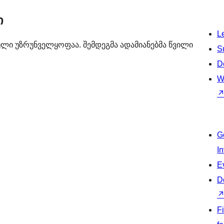
ი
L
ამული უზრუნველყოფაა. შემდეგმა ადამიანებმა წვილი
S
D
W
G
I
E
D
F