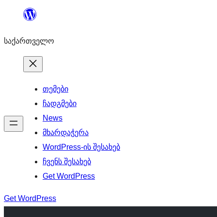
შიგთავსზე
გადასვლა
საქართველო
თემები
ჩადგმები
News
მხარდაჭერა
WordPress-ის შესახებ
ჩვენს შესახებ
Get WordPress
Get WordPress