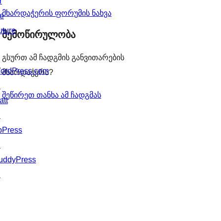
r
მხარდაჭერის ფორუმის ნახვა
he
uture
შემოწირულობა
გსურთ ამ ჩადგმის განვითარების
ordPress.com
მხარდაჭერა?
↗
შეწირეთ თანხა ამ ჩადგმას
att
↗
bPress
↗
uddyPress
↗