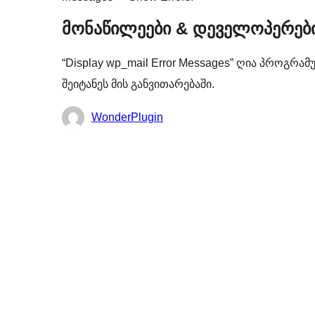
მონაწილეები & დეველოპერებ
“Display wp_mail Error Messages” ღია პროგრ
შეიტანეს მის განვითარებაში.
მონაწილეები
WonderPlugin