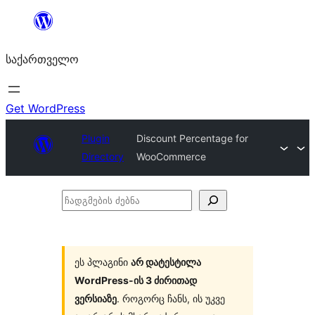
შიგთავსზე
გადასვლა
საქართველო
Get WordPress
Plugin
Discount Percentage for
Directory
WooCommerce
ჩადგმების
ძებნა
ეს პლაგინი
არ დატესტილა
WordPress-ის 3 ძირითად
ვერსიაზე
. როგორც ჩანს, ის უკვე