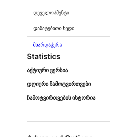
დეველოპმენტი
დამატებითი ხედი
მხარდაჭერა
Statistics
აქტიური ვერსია
დღიური ჩამოტვირთვები
ჩამოტვირთვების ისტორია