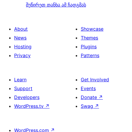
შეწირეთ თანხა ამ ჩადგმას
About
Showcase
News
Themes
Hosting
Plugins
Privacy
Patterns
Learn
Get Involved
Support
Events
Developers
Donate
↗
WordPress.tv
↗
Swag
↗
WordPress.com
↗