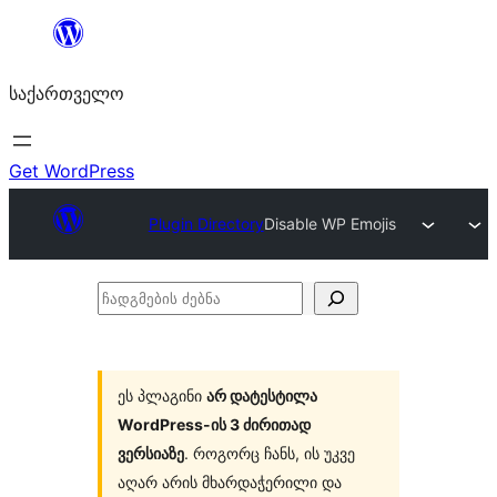
შიგთავსზე
გადასვლა
საქართველო
Get WordPress
Plugin Directory
Disable WP Emojis
ჩადგმების
ძებნა
ეს პლაგინი
არ დატესტილა
WordPress-ის 3 ძირითად
ვერსიაზე
. როგორც ჩანს, ის უკვე
აღარ არის მხარდაჭერილი და