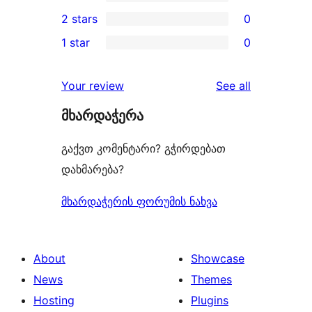
4-
0
2 stars
0
reviews
star
3-
0
1 star
0
reviews
star
2-
0
reviews
star
1-
reviews
Your review
See all
reviews
star
მხარდაჭერა
reviews
გაქვთ კომენტარი? გჭირდებათ
დახმარება?
მხარდაჭერის ფორუმის ნახვა
About
Showcase
News
Themes
Hosting
Plugins