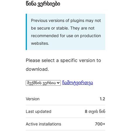
წინა ვერსიები
Previous versions of plugins may not
be secure or stable. They are not
recommended for use on production
websites.
Please select a specific version to
download.
ჩამოტვირთვა
მეტა
Version
1.2
Last updated
8 თვის
წინ
Active installations
700+