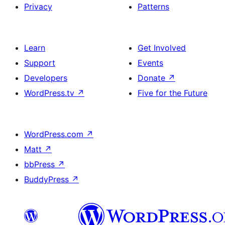
Privacy
Patterns
Learn
Get Involved
Support
Events
Developers
Donate
↗
WordPress.tv
↗
Five for the Future
WordPress.com
↗
Matt
↗
bbPress
↗
BuddyPress
↗