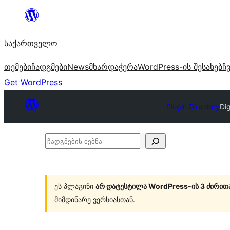
შიგთავსზე
გადასვლა
საქართველო
თემები
ჩადგმები
News
მხარდაჭერა
WordPress-ის შესახებ
ჩ
Get WordPress
Plugin Directory
Dig
ჩადგმების
ძებნა
ეს პლაგინი
არ დატესტილა WordPress-ის 3 ძირით
მიმდინარე ვერსიასთან.