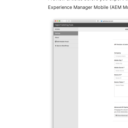
Experience Manager Mobile (AEM Mo