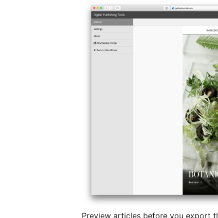
Preview articles before you export 