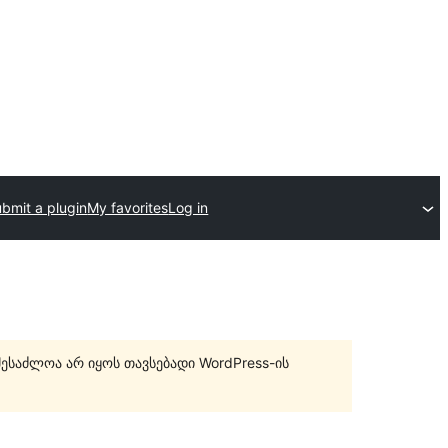
bmit a plugin
My favorites
Log in
შესაძლოა არ იყოს თავსებადი WordPress-ის