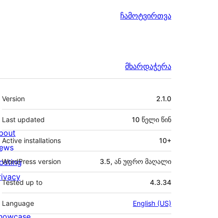
ჩამოტვირთვა
მხარდაჭერა
მეტა
Version
2.1.0
Last updated
10 წელი
წინ
bout
Active installations
10+
ews
osting
WordPress version
3.5, ან უფრო მაღალი
rivacy
Tested up to
4.3.34
Language
English (US)
howcase