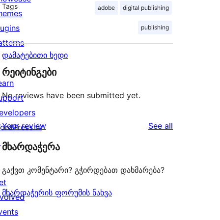
Tags
adobe
digital publishing
hemes
lugins
publishing
atterns
დამატებითი ხედი
რეიტინგები
earn
No reviews have been submitted yet.
upport
evelopers
reviews
Your review
See all
ordPress.tv
↗
მხარდაჭერა
გაქვთ კომენტარი? გჭირდებათ დახმარება?
et
მხარდაჭერის ფორუმის ნახვა
nvolved
vents