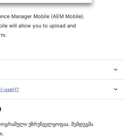
ence Manager Mobile (AEM Mobile).
ile will allow you to upload and
rm.
i-user)?
ი
ა პროგრამული უზრუნველყოფაა. შემდეგმა
ი.