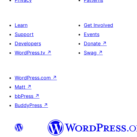
Learn
Get Involved
Support
Events
Developers
Donate
↗
WordPress.tv
↗
Swag
↗
WordPress.com
↗
Matt
↗
bbPress
↗
BuddyPress
↗