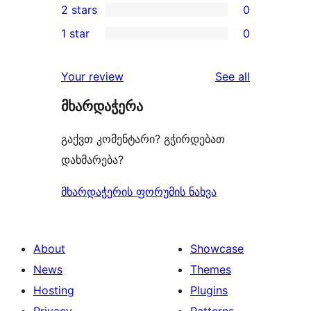
2 stars
0
review
star
3-
0
1 star
0
reviews
star
2-
0
reviews
star
1-
reviews
Your review
See all
reviews
star
მხარდაჭერა
reviews
გაქვთ კომენტარი? გჭირდებათ
დახმარება?
მხარდაჭერის ფორუმის ნახვა
About
Showcase
News
Themes
Hosting
Plugins
Privacy
Patterns