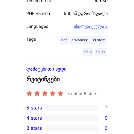
Tested up to
4.9.30
PHP version
5.6, ან უფრო მაღალი
Languages
იხილეთ ყველა 2
Tags
acf
advanced
custom
field
fields
დამატებითი ხედი
რეიტინგები
5
out of 5 stars.
5 stars
1
1
4 stars
0
5-
0
3 stars
0
star
4-
0