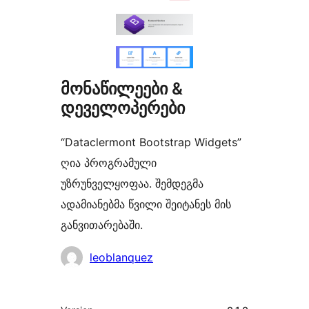
მონაწილეები &
დეველოპერები
“Dataclermont Bootstrap Widgets”
ღია პროგრამული
უზრუნველყოფაა. შემდეგმა
ადამიანებმა წვილი შეიტანეს მის
განვითარებაში.
მონაწილეები
leoblanquez
მეტა