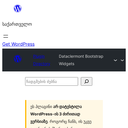
შიგთავსზე
გადასვლა
საქართველო
Get WordPress
Plugin
Dataclermont Bootstrap
Directory
Widgets
ჩადგმების
ძებნა
ეს პლაგინი
არ დატესტილა
WordPress-ის 3 ძირითად
ვერსიაზე
. როგორც ჩანს, ის უკვე