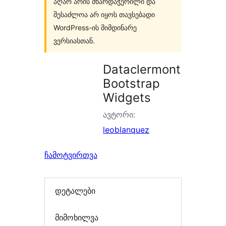
აღარ არის მხარდაჭერილი და
შესაძლოა არ იყოს თავსებადი
WordPress-ის მიმდინარე
ვერსიასთან.
Dataclermont
Bootstrap
Widgets
ავტორი:
leoblanquez
ჩამოტვირთვა
დეტალები
მიმოხილვა