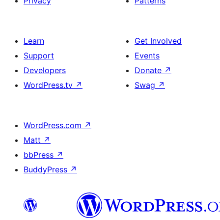
Privacy
Patterns
Learn
Get Involved
Support
Events
Developers
Donate
↗
WordPress.tv
↗
Swag
↗
WordPress.com
↗
Matt
↗
bbPress
↗
BuddyPress
↗