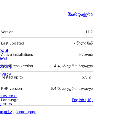
მხარდაჭერა
მეტა
Version
1.1.2
Last updated
7 წელი
წინ
bout
Active installations
არ არის
ews
osting
WordPress version
4.4, ან უფრო მაღალი
rivacy
Tested up to
5.3.21
PHP version
5.4.0, ან უფრო მაღალი
howcase
Language
English (US)
hemes
lugins
დამატებითი ხედი