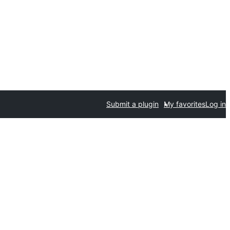
Submit a plugin
My favorites
Log in