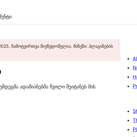
ენტი
2025. ჩამოტვირთვა მიუწვდომელია. მიზეზი: პლაგინების
A
N
ი
H
P
მდეგმა ადამიანებმა წვილი შეიტანეს მის
S
T
P