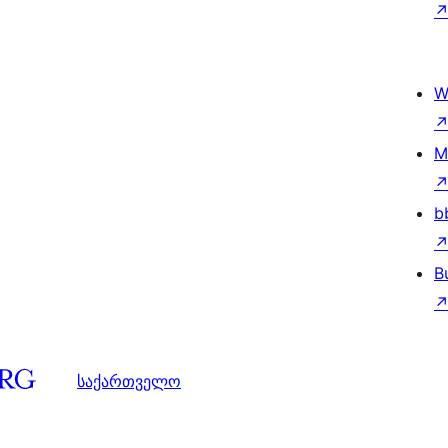
W
M
b
B
საქართველო