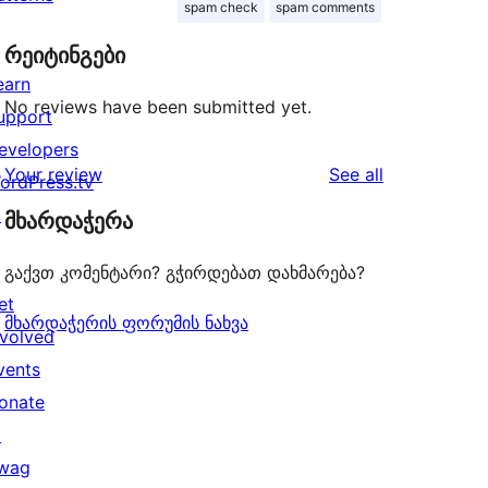
spam check
spam comments
რეიტინგები
earn
No reviews have been submitted yet.
upport
evelopers
reviews
Your review
See all
ordPress.tv
↗
მხარდაჭერა
გაქვთ კომენტარი? გჭირდებათ დახმარება?
et
მხარდაჭერის ფორუმის ნახვა
nvolved
vents
onate
↗
wag