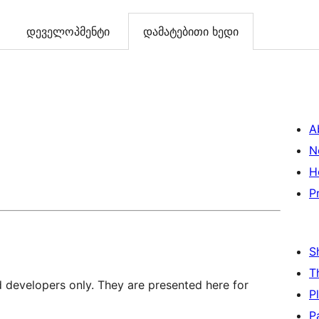
დეველოპმენტი
დამატებითი ხედი
A
N
H
P
S
T
d developers only. They are presented here for
P
P