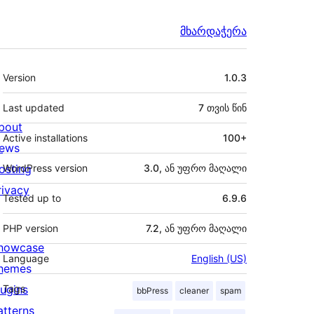
მხარდაჭერა
მეტა
Version
1.0.3
Last updated
7 თვის
წინ
bout
Active installations
100+
ews
osting
WordPress version
3.0, ან უფრო მაღალი
rivacy
Tested up to
6.9.6
PHP version
7.2, ან უფრო მაღალი
howcase
Language
English (US)
hemes
lugins
Tags
bbPress
cleaner
spam
atterns