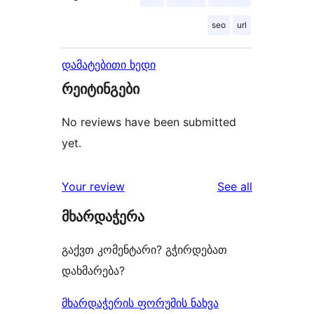
seo
url
დამატებითი ხედი
რეიტინგები
No reviews have been submitted
yet.
reviews
Your review
See all
მხარდაჭერა
გაქვთ კომენტარი? გჭირდებათ
დახმარება?
მხარდაჭერის ფორუმის ნახვა