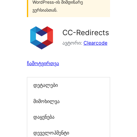
WordPress-ის მიმდინარე
ვერსიასთან.
CC-Redirects
ავტორი:
Clearcode
ჩამოტვირთვა
დეტალები
მიმოხილვა
დაყენება
დეველოპმენტი