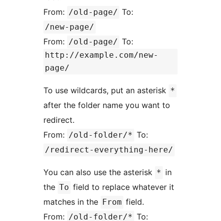
From:
To:
/old-page/
/new-page/
From:
To:
/old-page/
http://example.com/new-
page/
To use wildcards, put an asterisk
*
after the folder name you want to
redirect.
From:
To:
/old-folder/*
/redirect-everything-here/
You can also use the asterisk
in
*
the
field to replace whatever it
To
matches in the
field.
From
From:
To:
/old-folder/*