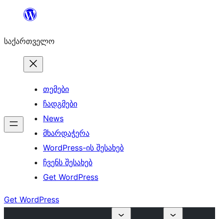
შიგთავსზე
გადასვლა
საქართველო
თემები
ჩადგმები
News
მხარდაჭერა
WordPress-ის შესახებ
ჩვენს შესახებ
Get WordPress
Get WordPress