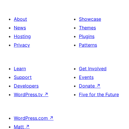
About
Showcase
News
Themes
Hosting
Plugins
Privacy
Patterns
Learn
Get Involved
Support
Events
Developers
Donate
↗
WordPress.tv
↗
Five for the Future
WordPress.com
↗
Matt
↗