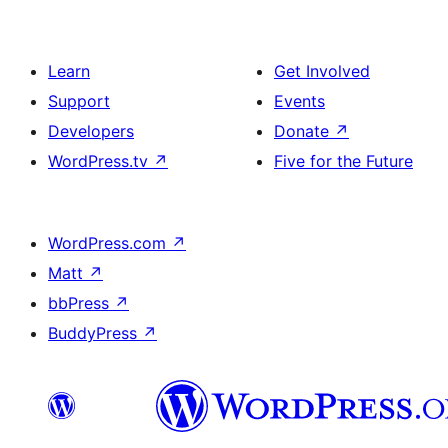
Learn
Get Involved
Support
Events
Developers
Donate
↗
WordPress.tv
↗
Five for the Future
WordPress.com
↗
Matt
↗
bbPress
↗
BuddyPress
↗