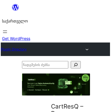
შიგთავსზე
გადასვლა
საქართველო
Get WordPress
Plugin Directory
ჩადგმების
ძებნა
CartResQ –