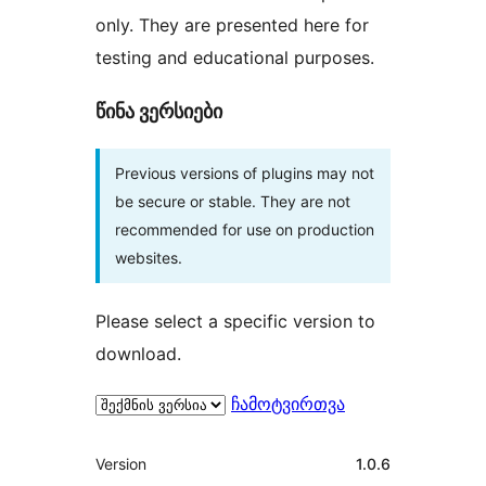
only. They are presented here for
testing and educational purposes.
წინა ვერსიები
Previous versions of plugins may not
be secure or stable. They are not
recommended for use on production
websites.
Please select a specific version to
download.
ჩამოტვირთვა
მეტა
Version
1.0.6