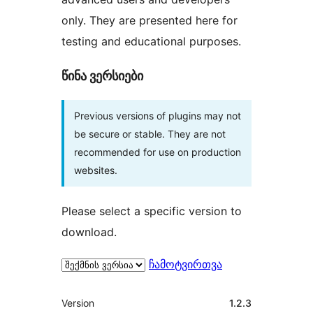
only. They are presented here for
testing and educational purposes.
წინა ვერსიები
Previous versions of plugins may not
be secure or stable. They are not
recommended for use on production
websites.
Please select a specific version to
download.
ჩამოტვირთვა
მეტა
Version
1.2.3