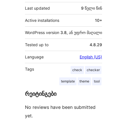
Last updated
9 წელი
წინ
Active installations
10+
WordPress version
3.8, ან უფრო მაღალი
Tested up to
4.8.29
Language
English (US)
Tags
check
checker
template
theme
tool
რეიტინგები
No reviews have been submitted
yet.