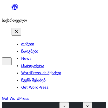
შიგთავსზე
გადასვლა
საქართველო
თემები
ჩადგმები
News
მხარდაჭერა
WordPress-ის შესახებ
ჩვენს შესახებ
Get WordPress
Get WordPress