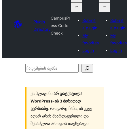
CampusPr
Submit
Submit
Plugin
ess Code
a plugin
a plugin
Directory
Check
My
My
favorites
favorites
Log in
Log in
ჩადგმების
ძებნა
ეს პლაგინი
არ დატესტილა
WordPress-ის 3 ძირითად
ვერსიაზე
. როგორც ჩანს, ის უკვე
აღარ არის მხარდაჭერილი და
შესაძლოა არ იყოს თავსებადი