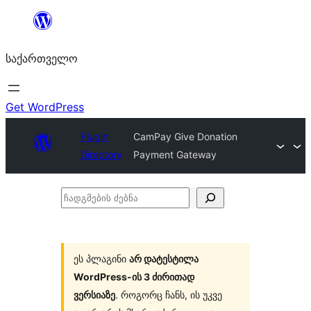
შიგთავსზე
გადასვლა
საქართველო
Get WordPress
Plugin
CamPay Give Donation
Directory
Payment Gateway
ჩადგმების
ძებნა
ეს პლაგინი
არ დატესტილა
WordPress-ის 3 ძირითად
ვერსიაზე
. როგორც ჩანს, ის უკვე