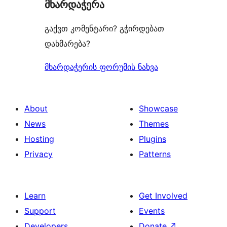
მხარდაჭერა
გაქვთ კომენტარი? გჭირდებათ
დახმარება?
მხარდაჭერის ფორუმის ნახვა
About
Showcase
News
Themes
Hosting
Plugins
Privacy
Patterns
Learn
Get Involved
Support
Events
Developers
Donate
↗