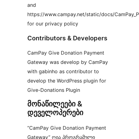
and
https://www.campay.net/static/docs/CamPay_Pr
for our privacy policy
Contributors & Developers
CamPay Give Donation Payment
Gateway was develop by CamPay
with gabinho as contributor to
develop the WordPress plugin for
Give-Donations Plugin
მონაწილეები &
დეველოპერები
“CamPay Give Donation Payment
Gateway” ღია პროგრამული