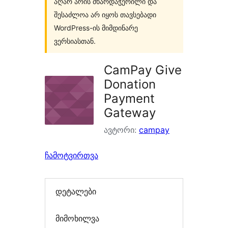
აღარ არის მხარდაჭერილი და
შესაძლოა არ იყოს თავსებადი
WordPress-ის მიმდინარე
ვერსიასთან.
CamPay Give
Donation
Payment
Gateway
ავტორი:
campay
ჩამოტვირთვა
დეტალები
მიმოხილვა