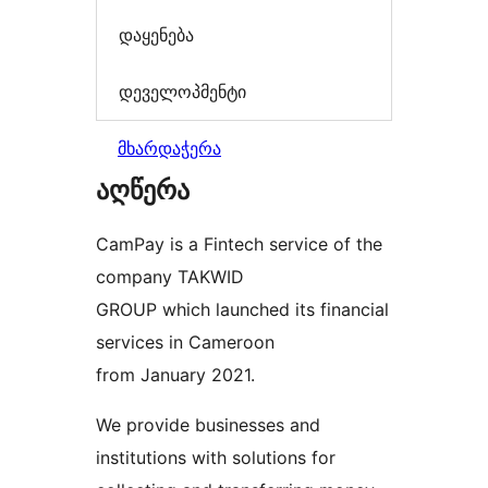
დაყენება
დეველოპმენტი
მხარდაჭერა
აღწერა
CamPay is a Fintech service of the
company TAKWID
GROUP which launched its financial
services in Cameroon
from January 2021.
We provide businesses and
institutions with solutions for