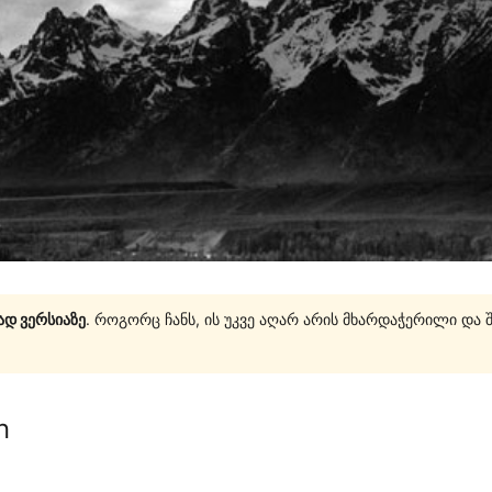
ად ვერსიაზე
. როგორც ჩანს, ის უკვე აღარ არის მხარდაჭერილი და 
n