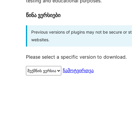
testing and educational purposes.
წინა ვერსიები
Previous versions of plugins may not be secure or 
websites.
Please select a specific version to download.
ჩამოტვირთვა