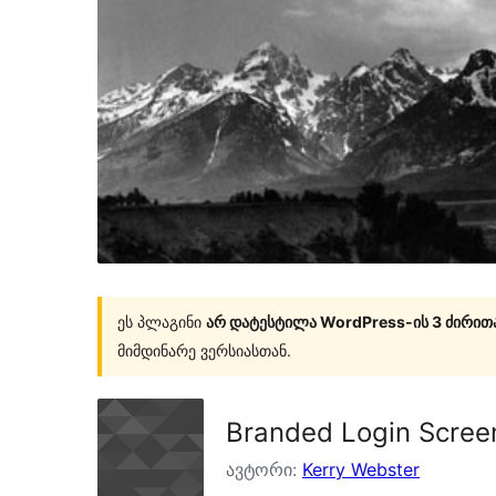
ეს პლაგინი
არ დატესტილა WordPress-ის 3 ძირით
მიმდინარე ვერსიასთან.
Branded Login Scree
ავტორი:
Kerry Webster