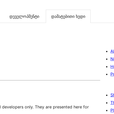
დეველოპმენტი
დამატებითი ხედი
A
N
H
P
S
T
d developers only. They are presented here for
P