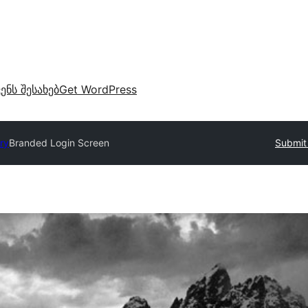
ვენს შესახებ
Get WordPress
ry
Branded Login Screen
Submit 