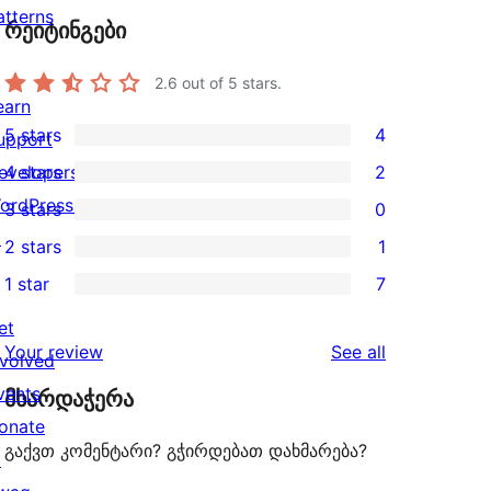
atterns
რეიტინგები
2.6
out of 5 stars.
earn
5 stars
4
upport
4
evelopers
4 stars
2
5-
2
ordPress.tv
3 stars
0
star
4-
0
↗
2 stars
1
reviews
star
3-
1
1 star
7
reviews
star
2-
7
reviews
star
et
1-
reviews
Your review
See all
review
nvolved
star
vents
მხარდაჭერა
reviews
onate
გაქვთ კომენტარი? გჭირდებათ დახმარება?
↗