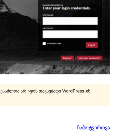
შესაძლოა არ იყოს თავსებადი WordPress-ის
ჩამოტვირთვა