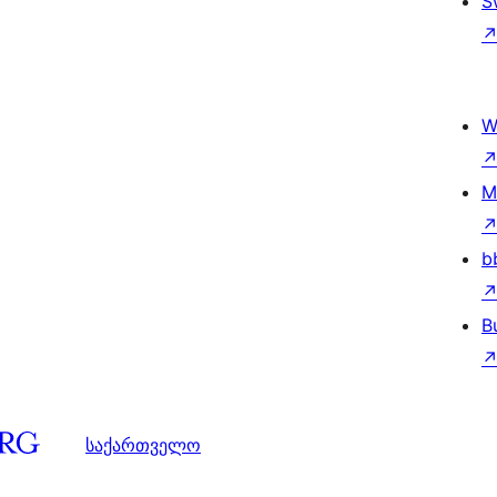
S
W
M
b
B
საქართველო