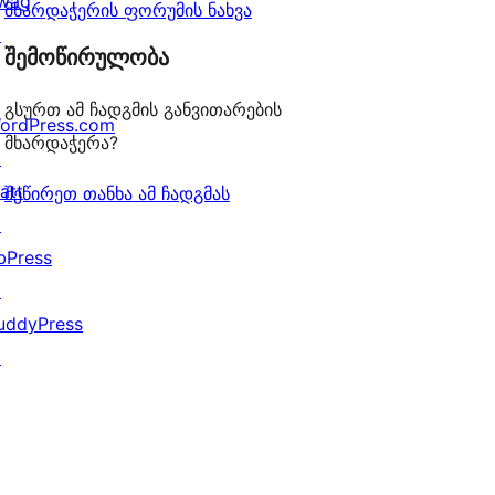
wag
მხარდაჭერის ფორუმის ნახვა
↗
შემოწირულობა
გსურთ ამ ჩადგმის განვითარების
ordPress.com
მხარდაჭერა?
↗
att
შეწირეთ თანხა ამ ჩადგმას
↗
bPress
↗
uddyPress
↗