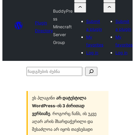
BuddyPre
ss
Submit
Submit
Plugin
Minecraft
a plugin
a plugin
Directory
Server
My
My
Group
favorites
favorites
Log in
Log in
ჩადგმების
ძებნა
ეს პლაგინი
არ დატესტილა
WordPress-ის 3 ძირითად
ვერსიაზე
. როგორც ჩანს, ის უკვე
აღარ არის მხარდაჭერილი და
შესაძლოა არ იყოს თავსებადი