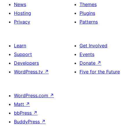
News
Themes
Hosting
Plugins
Privacy
Patterns
Learn
Get Involved
Support
Events
Developers
Donate
↗
WordPress.tv
↗
Five for the Future
WordPress.com
↗
Matt
↗
bbPress
↗
BuddyPress
↗