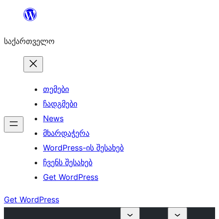
შიგთავსზე
გადასვლა
საქართველო
თემები
ჩადგმები
News
მხარდაჭერა
WordPress-ის შესახებ
ჩვენს შესახებ
Get WordPress
Get WordPress