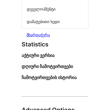
დეველოპმენტი
დამატებითი ხედი
მხარდაჭერა
Statistics
აქტიური ვერსია
დღიური ჩამოტვირთვები
ჩამოტვირთვების ისტორია
Advanced Options