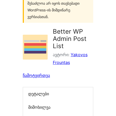
შესაძლოა არ იყოს თავსებადი
WordPress-ის მიმდინარე
ვერსიასთან.
Better WP
Admin Post
List
ავტორი:
Yakovos
Frountas
ჩამოტვირთვა
დეტალები
მიმოხილვა