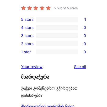
5
out of 5 stars.
5 stars
1
1
4 stars
0
5-
0
3 stars
0
star
4-
0
2 stars
0
review
star
3-
0
1 star
0
reviews
star
2-
0
reviews
star
1-
reviews
Your review
See all
reviews
star
მხარდაჭერა
reviews
გაქვთ კომენტარი? გჭირდებათ
დახმარება?
მხარდაჭერის ფორუმის ნახვა