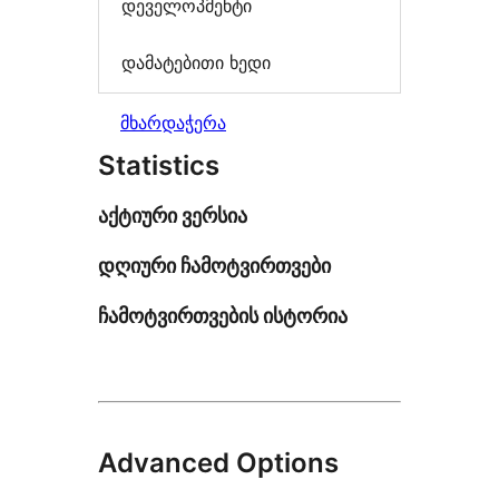
დეველოპმენტი
დამატებითი ხედი
მხარდაჭერა
Statistics
აქტიური ვერსია
დღიური ჩამოტვირთვები
ჩამოტვირთვების ისტორია
Advanced Options