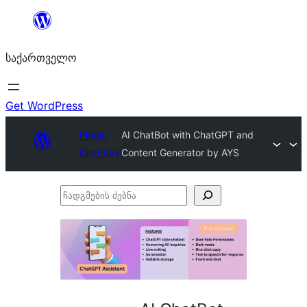
შიგთავსზე
გადასვლა
საქართველო
Get WordPress
Plugin
AI ChatBot with ChatGPT and
Directory
Content Generator by AYS
ჩადგმების
ძებნა