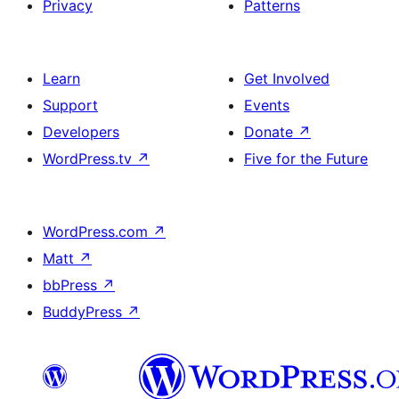
Privacy
Patterns
Learn
Get Involved
Support
Events
Developers
Donate
↗
WordPress.tv
↗
Five for the Future
WordPress.com
↗
Matt
↗
bbPress
↗
BuddyPress
↗