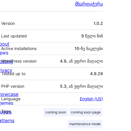
მხარდაჭერა
მეტა
Version
1.0.2
Last updated
9 წელი
წინ
bout
Active installations
10-ზე ნაკლები
ews
osting
WordPress version
4.9, ან უფრო მაღალი
rivacy
Tested up to
4.9.29
PHP version
5.3, ან უფრო მაღალი
howcase
Language
English (US)
hemes
lugins
Tags
coming soon
coming soon page
atterns
maintenance mode