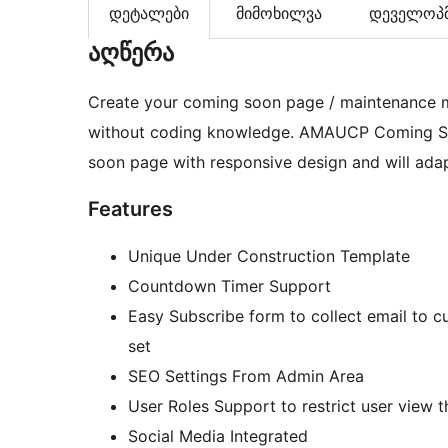
დეტალები
მიმოხილვა
დეველოპმ
აღწერა
Create your coming soon page / maintenance m
without coding knowledge. AMAUCP Coming Soo
soon page with responsive design and wil
Features
Unique Under Construction Template
Countdown Timer Support
Easy Subscribe form to collect email to c
set
SEO Settings From Admin Area
User Roles Support to restrict user view
Social Media Integrated