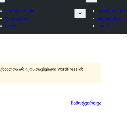
Submit a plugin
Submit a plugin
My favorites
My favorites
Log in
Log in
შესაძლოა არ იყოს თავსებადი WordPress-ის
ჩამოტვირთვა