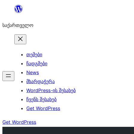
შიგთავსზე
გადასვლა
საქართველო
თემები
ჩადგმები
News
მხარდაჭერა
WordPress-ის შესახებ
ჩვენს შესახებ
Get WordPress
Get WordPress