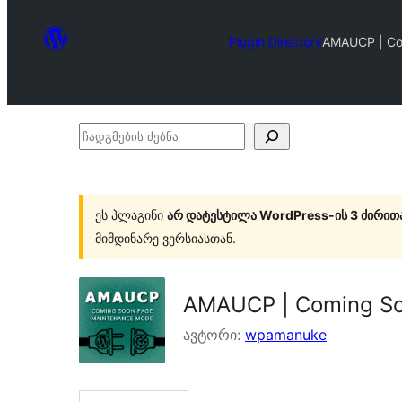
Plugin Directory
AMAUCP | Co
ჩადგმების
ძებნა
ეს პლაგინი
არ დატესტილა WordPress-ის 3 ძირით
მიმდინარე ვერსიასთან.
AMAUCP | Coming So
ავტორი:
wpamanuke