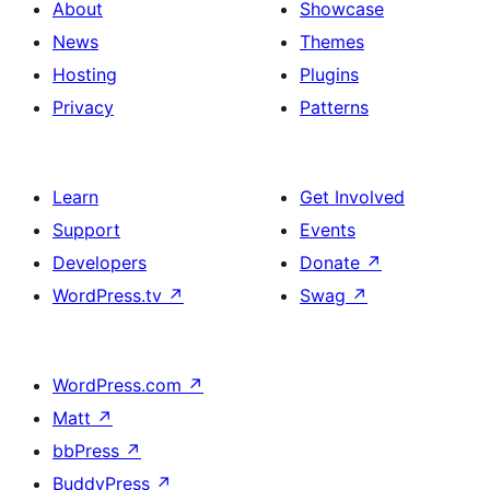
About
Showcase
News
Themes
Hosting
Plugins
Privacy
Patterns
Learn
Get Involved
Support
Events
Developers
Donate
↗
WordPress.tv
↗
Swag
↗
WordPress.com
↗
Matt
↗
bbPress
↗
BuddyPress
↗