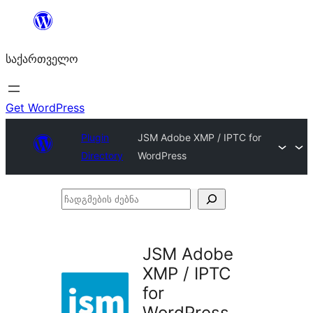
შიგთავსზე
გადასვლა
საქართველო
Get WordPress
Plugin
JSM Adobe XMP / IPTC for
Directory
WordPress
ჩადგმების
ძებნა
JSM Adobe
XMP / IPTC
for
WordPress