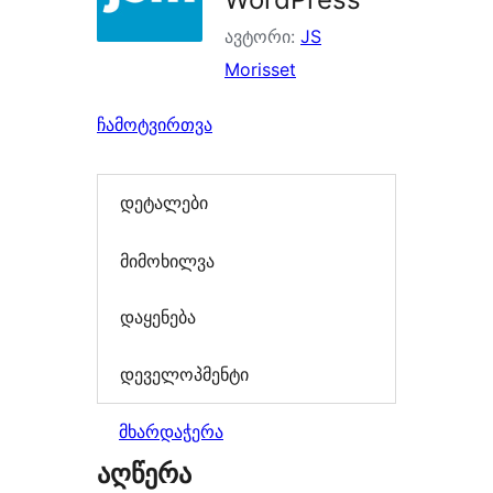
ავტორი:
JS
Morisset
ჩამოტვირთვა
დეტალები
მიმოხილვა
დაყენება
დეველოპმენტი
მხარდაჭერა
აღწერა