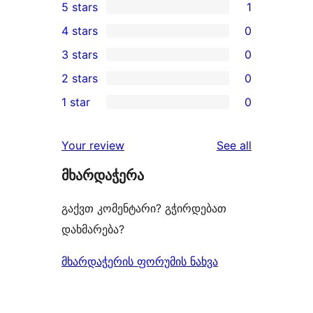
5 stars
1
1
4 stars
0
5-
0
3 stars
0
star
4-
0
2 stars
0
review
star
3-
0
1 star
0
reviews
star
2-
0
reviews
star
1-
reviews
Your review
See all
reviews
star
მხარდაჭერა
reviews
გაქვთ კომენტარი? გჭირდებათ
დახმარება?
მხარდაჭერის ფორუმის ნახვა