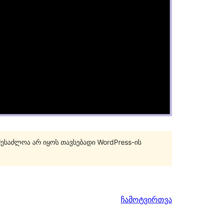
შესაძლოა არ იყოს თავსებადი WordPress-ის
ჩამოტვირთვა