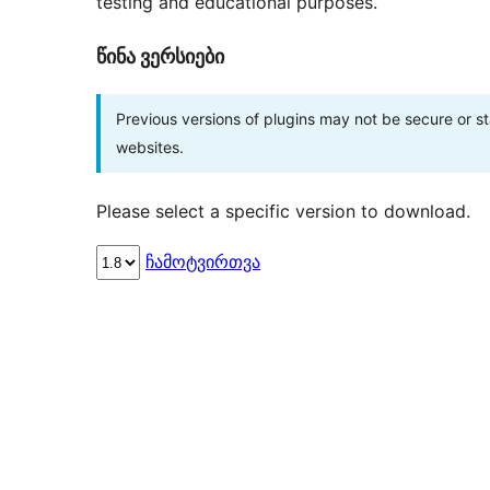
testing and educational purposes.
წინა ვერსიები
Previous versions of plugins may not be secure or 
websites.
Please select a specific version to download.
ჩამოტვირთვა