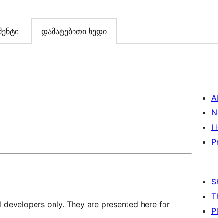
ენტი
დამატებითი ხედი
A
N
H
P
S
T
d developers only. They are presented here for
P