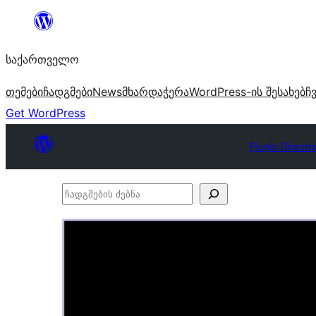
შიგთავსზე
გადასვლა
საქართველო
თემები
ჩადგმები
News
მხარდაჭერა
WordPress-ის შესახებ
ჩ
Get WordPress
Plugin Directo
ჩადგმების
ძებნა