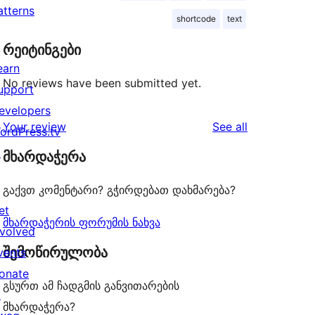
atterns
shortcode
text
რეიტინგები
earn
No reviews have been submitted yet.
upport
evelopers
reviews
Your review
See all
ordPress.tv
↗
მხარდაჭერა
გაქვთ კომენტარი? გჭირდებათ დახმარება?
et
მხარდაჭერის ფორუმის ნახვა
nvolved
შემოწირულობა
vents
onate
გსურთ ამ ჩადგმის განვითარების
↗
მხარდაჭერა?