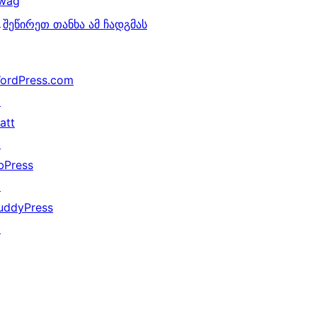
wag
↗
შეწირეთ თანხა ამ ჩადგმას
ordPress.com
↗
att
↗
bPress
↗
uddyPress
↗