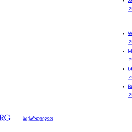
S
W
M
b
B
საქართველო