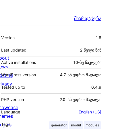
მხარდაჭერა
მეტა
Version
1.8
Last updated
2 წელი
წინ
bout
Active installations
10-ზე ნაკლები
ews
osting
WordPress version
4.7, ან უფრო მაღალი
rivacy
Tested up to
6.4.9
PHP version
7.0, ან უფრო მაღალი
howcase
Language
English (US)
hemes
lugins
Tags
generator
modul
modules