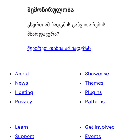
შემოწირულობა
გსურთ ამ ჩადგმის განვითარების
მხარდაჭერა?
შეწირეთ თანხა ამ ჩადგმას
About
Showcase
News
Themes
Hosting
Plugins
Privacy
Patterns
Learn
Get Involved
Support
Events