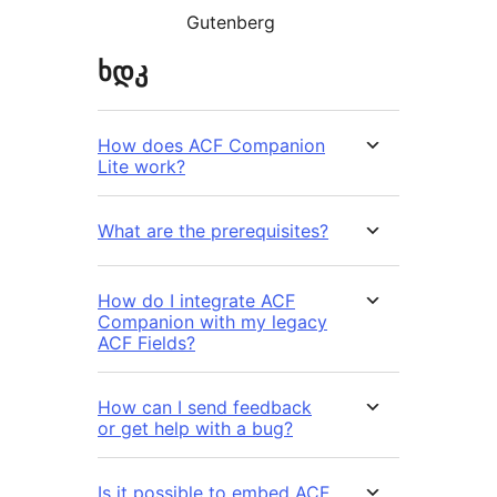
Gutenberg
ხდკ
How does ACF Companion
Lite work?
What are the prerequisites?
How do I integrate ACF
Companion with my legacy
ACF Fields?
How can I send feedback
or get help with a bug?
Is it possible to embed ACF