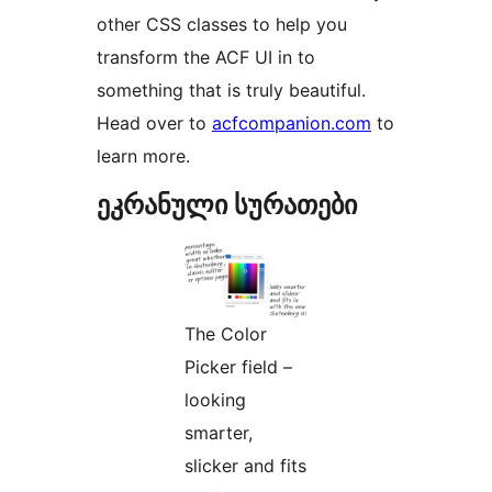
other CSS classes to help you
transform the ACF UI in to
something that is truly beautiful.
Head over to
acfcompanion.com
to
learn more.
ეკრანული სურათები
The Color
Picker field –
looking
smarter,
slicker and fits