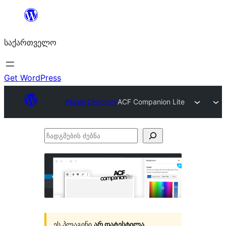
შიგთავსზე
გადასვლა
საქართველო
Get WordPress
Plugin Directory
ACF Companion Lite
ჩადგმების
ძებნა
ეს პლაგინი
არ დატესტილა