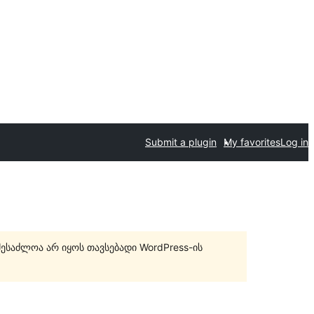
Submit a plugin
My favorites
Log in
შესაძლოა არ იყოს თავსებადი WordPress-ის