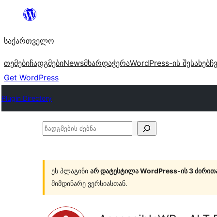
შიგთავსზე
გადასვლა
საქართველო
თემები
ჩადგმები
News
მხარდაჭერა
WordPress-ის შესახებ
ჩ
Get WordPress
Plugin Directory
ჩადგმების
ძებნა
ეს პლაგინი
არ დატესტილა WordPress-ის 3 ძირით
მიმდინარე ვერსიასთან.