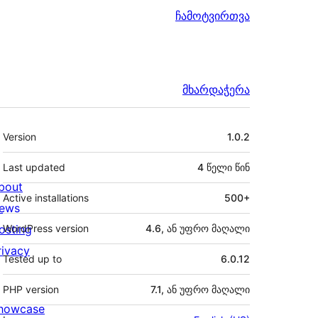
ჩამოტვირთვა
მხარდაჭერა
მეტა
Version
1.0.2
Last updated
4 წელი
წინ
bout
Active installations
500+
ews
osting
WordPress version
4.6, ან უფრო მაღალი
rivacy
Tested up to
6.0.12
PHP version
7.1, ან უფრო მაღალი
howcase