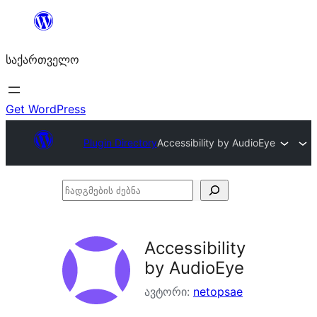
შიგთავსზე
გადასვლა
საქართველო
Get WordPress
Plugin Directory
Accessibility by AudioEye
ჩადგმების
ძებნა
Accessibility
by AudioEye
ავტორი:
netopsae