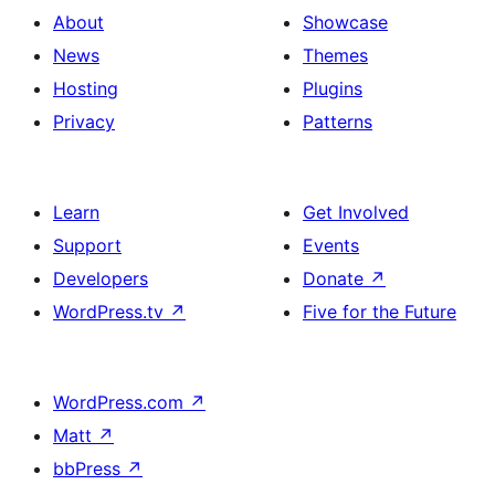
About
Showcase
News
Themes
Hosting
Plugins
Privacy
Patterns
Learn
Get Involved
Support
Events
Developers
Donate
↗
WordPress.tv
↗
Five for the Future
WordPress.com
↗
Matt
↗
bbPress
↗