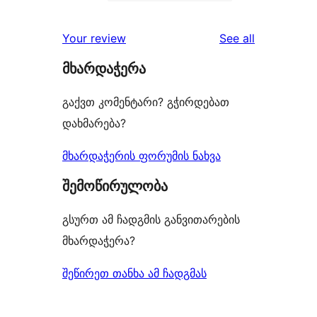
2-
3
reviews
star
1-
reviews
Your review
See all
reviews
star
მხარდაჭერა
reviews
გაქვთ კომენტარი? გჭირდებათ
დახმარება?
მხარდაჭერის ფორუმის ნახვა
შემოწირულობა
გსურთ ამ ჩადგმის განვითარების
მხარდაჭერა?
შეწირეთ თანხა ამ ჩადგმას